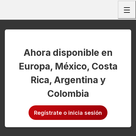
Togg
Ahora disponible en
Europa, México, Costa
Rica, Argentina y
Colombia
Regístrate o inicia sesión