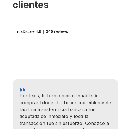
clientes
Quedé extremadamente satisfecho con
Bull Bitcoin. Vendí Bitcoins un domingo y
tuve el dinero en mi cuenta corriente
personal el lunes por la mañana.
Además, otra vez tuve un problema de