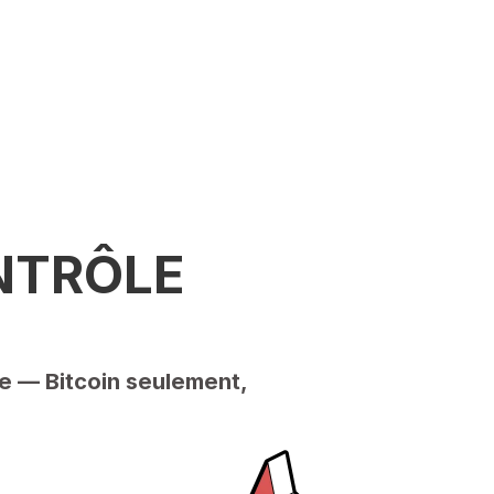
NTRÔLE
re — Bitcoin seulement,