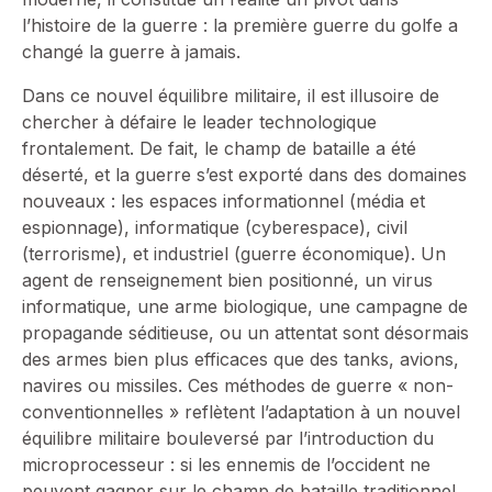
l’histoire de la guerre : la première guerre du golfe a
changé la guerre à jamais.
Dans ce nouvel équilibre militaire, il est illusoire de
chercher à défaire le leader technologique
frontalement. De fait, le champ de bataille a été
déserté, et la guerre s’est exporté dans des domaines
nouveaux : les espaces informationnel (média et
espionnage), informatique (cyberespace), civil
(terrorisme), et industriel (guerre économique). Un
agent de renseignement bien positionné, un virus
informatique, une arme biologique, une campagne de
propagande séditieuse, ou un attentat sont désormais
des armes bien plus efficaces que des tanks, avions,
navires ou missiles. Ces méthodes de guerre « non-
conventionnelles » reflètent l’adaptation à un nouvel
équilibre militaire bouleversé par l’introduction du
microprocesseur : si les ennemis de l’occident ne
peuvent gagner sur le champ de bataille traditionnel,