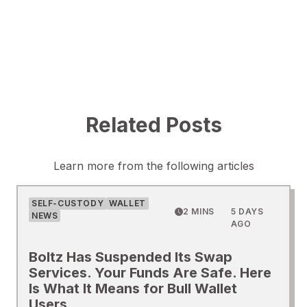
Related Posts
Learn more from the following articles
SELF-CUSTODY
WALLET
2 MINS
5 DAYS
NEWS
AGO
Boltz Has Suspended Its Swap
Services. Your Funds Are Safe. Here
Is What It Means for Bull Wallet
Users.