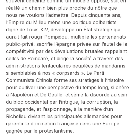
souvent dépeinte comme un modèle opposé, suit en
réalité un chemin bien plus proche du nôtre que
nous ne voulons l’admettre. Depuis cinquante ans,
l’Empire du Milieu mène une politique colbertiste
digne de Louis XIV, développe un État stratège qui
aurait fait rougir Pompidou, multiplie les partenariats
public-privé, sacrifie l’épargne privée sur l’autel de la
compétitivité par des dévaluations brutales rappelant
celles de Poincaré, et dirige la société à travers des
administrations tentaculaires peuplées de mandarins
si semblables à nos « corpsards ». Le Parti
Communiste Chinois forme ses stratèges à l’histoire
pour cultiver une perspective du temps long, si chère
à Napoléon et De Gaulle, et sème la discorde au sein
du bloc occidental par l’intrigue, la corruption, la
propagande, et l’espionnage, à la manière d’un
Richelieu divisant les principautés allemandes pour
garantir la domination française dans une Europe
gagnée par le protestantisme.