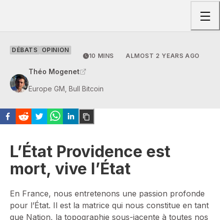
Togg
DÉBATS
OPINION
10 MINS
ALMOST 2 YEARS AGO
Théo Mogenet
Europe GM, Bull Bitcoin
L’État Providence est
mort, vive l’État
En France, nous entretenons une passion profonde
pour l’État. Il est la matrice qui nous constitue en tant
que Nation, la topographie sous-jacente à toutes nos