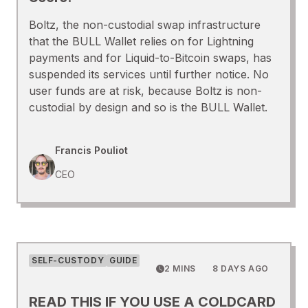
Boltz, the non-custodial swap infrastructure
that the BULL Wallet relies on for Lightning
payments and for Liquid-to-Bitcoin swaps, has
suspended its services until further notice. No
user funds are at risk, because Boltz is non-
custodial by design and so is the BULL Wallet.
Francis Pouliot
CEO
SELF-CUSTODY
GUIDE
2 MINS
8 DAYS AGO
READ THIS IF YOU USE A COLDCARD