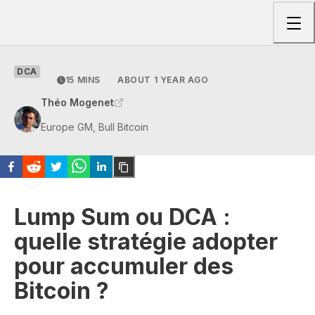
Togg
DCA
15 MINS
ABOUT 1 YEAR AGO
Théo Mogenet
Europe GM, Bull Bitcoin
Lump Sum ou DCA :
quelle stratégie adopter
pour accumuler des
Bitcoin ?