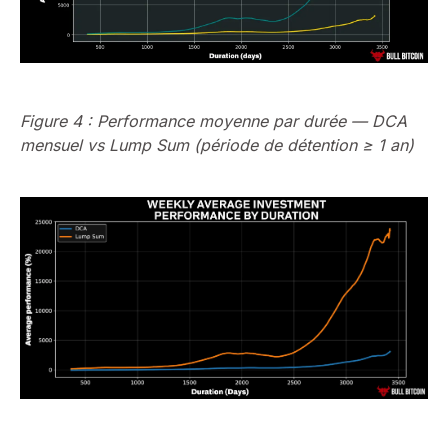
Figure 4 : Performance moyenne par durée — DCA
mensuel vs Lump Sum (période de détention ≥ 1 an)