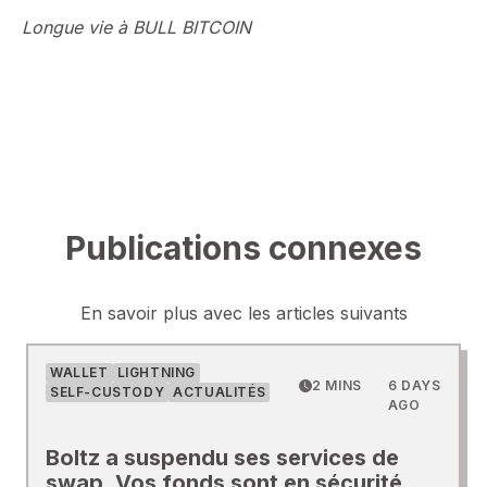
⁠Longue vie à BULL BITCOIN
Publications connexes
En savoir plus avec les articles suivants
WALLET
LIGHTNING
2 MINS
6 DAYS
SELF-CUSTODY
ACTUALITÉS
AGO
Boltz a suspendu ses services de
swap. Vos fonds sont en sécurité.