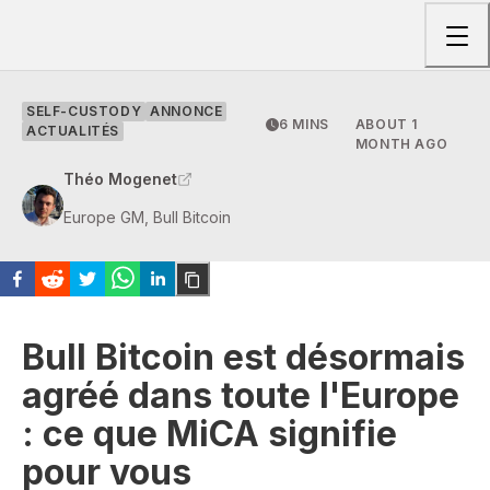
Togg
SELF-CUSTODY
ANNONCE
6 MINS
ABOUT 1
ACTUALITÉS
MONTH AGO
Théo Mogenet
Europe GM, Bull Bitcoin
Bull Bitcoin est désormais
agréé dans toute l'Europe
: ce que MiCA signifie
pour vous