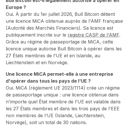
Bull Bitcoin est-il légalement autorisé à opérer en
Europe ?
⁠Oui. À partir du 1er juillet 2026, Bull Bitcoin détient
une licence MiCA obtenue auprès de l'AMF française
(Autorité des Marchés Financiers). Sa licence est
publiquement inscrite sur le
registre CASP de l'AMF
.
Grâce au régime de passeportage de MiCA, cette
licence unique autorise Bull Bitcoin à opérer dans les
27 États membres de l'UE et en Islande, au
Liechtenstein et en Norvège.
Une licence MiCA permet-elle à une entreprise
d'opérer dans tous les pays de l'UE ?
⁠Oui. MiCA (règlement UE 2023/1114) crée un régime
de passeportage unique : une licence obtenue dans
n'importe quel État membre de l'UE est valable dans
les 27 États membres et dans les trois pays de l'EEE
non membres de l'UE (Islande, Liechtenstein,
Norvège), soit un total de 30 nations.