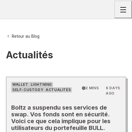
Togg
Retour au Blog
Actualités
WALLET
LIGHTNING
2 MINS
6 DAYS
SELF-CUSTODY
ACTUALITÉS
AGO
Boltz a suspendu ses services de
swap. Vos fonds sont en sécurité.
Voici ce que cela implique pour les
utilisateurs du portefeuille BULL.