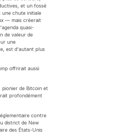
ductives, et un fossé
 une chute initiale
x — mais créerait
l'agenda quasi-
n de valeur de
 sur une
e, est d'autant plus
mp offrirait aussi
, pionier de Bitcoin et
erait profondément
réglementaire contre
u district de New
aire des États-Unis