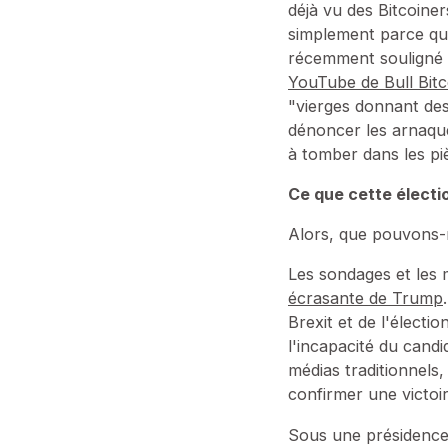
déjà vu des Bitcoine
simplement parce qu'i
récemment souligné d
YouTube de Bull Bitc
"vierges donnant des
dénoncer les arnaque
à tomber dans les piè
Ce que cette électio
Alors, que pouvons-n
Les sondages et les
écrasante de Trump
Brexit et de l'électi
l'incapacité du candi
médias traditionnels
confirmer une victoi
Sous une présidence