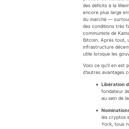
des déficits à la Wei
encore plus large ent
du marché — surtout
des conditions très f
communiste de Kamala
Bitcoin. Après tout, 
infrastructure décen
utile lorsque les go
Voici ce qu’il en est
d’autres avantages c
Libération d
fondateur de
au sein de l
Nominations
les cryptos 
York, tous n