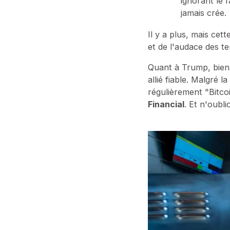
ignorant le f
jamais crée.
Il y a plus, mais cet
et de l'audace des t
Quant à Trump, bien 
allié fiable. Malgré
régulièrement "Bitcoi
Financial
. Et n'oubl