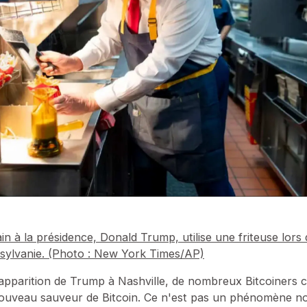
in à la présidence, Donald Trump, utilise une friteuse lors 
ylvanie. (Photo : New York Times/AP)
'apparition de Trump à Nashville, de nombreux Bitcoiners 
uveau sauveur de Bitcoin. Ce n'est pas un phénomène n