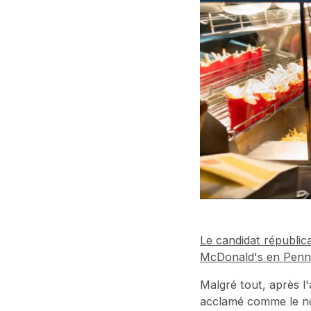
Le candidat républica
McDonald's en Penns
Malgré tout, après l
acclamé comme le no