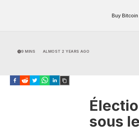
Buy Bitcoin
9 MINS
ALMOST 2 YEARS AGO
Électio
sous l