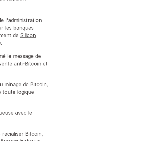
e l'administration
ur les banques
ement de
Silicon
.
rmé le message de
vente anti-Bitcoin et
au minage de Bitcoin,
e toute logique
tueuse avec le
racialiser Bitcoin,