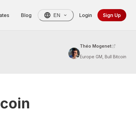
ates
Blog
Login
Sign Up
EN
Théo Mogenet
Europe GM, Bull Bitcoin
tcoin