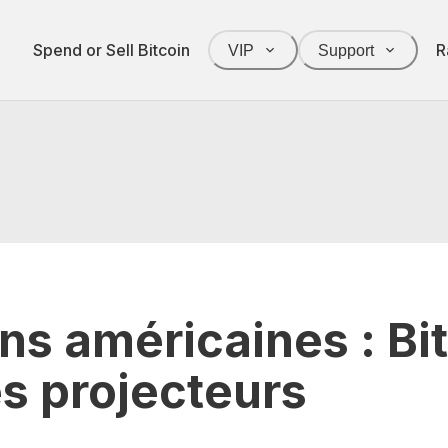
Spend or Sell Bitcoin
R
VIP
Support
ns américaines : Bi
es projecteurs