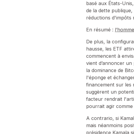
basé aux États-Unis,
de la dette publique,
réductions d'impôts 
En résumé :
l’homme
De plus, la configura
hausse, les ETF attir
commencent à envisa
vient d’annoncer un 
la dominance de Bitc
l'éponge et échangen
financement sur les 
suggèrent un potenti
facteur rendrait l'ar
pourrait agir comme 
A contrario, si Kama
mais néanmoins posit
présidence Kamala sig