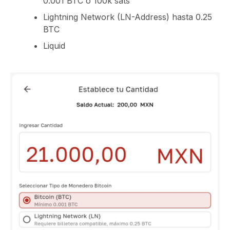
0.001 BTC o 100k sats
Lightning Network (LN-Address) hasta 0.25
BTC
Liquid