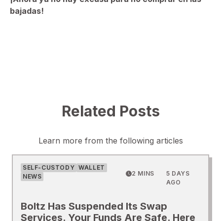
bajadas!
Related Posts
Learn more from the following articles
SELF-CUSTODY
WALLET
2 MINS
5 DAYS
NEWS
AGO
Boltz Has Suspended Its Swap
Services. Your Funds Are Safe. Here