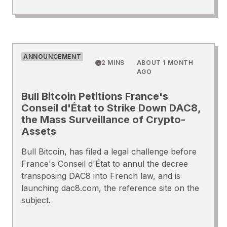
ANNOUNCEMENT
2 MINS
ABOUT 1 MONTH
AGO
Bull Bitcoin Petitions France's
Conseil d'État to Strike Down DAC8,
the Mass Surveillance of Crypto-
Assets
Bull Bitcoin, has filed a legal challenge before
France's Conseil d'État to annul the decree
transposing DAC8 into French law, and is
launching dac8.com, the reference site on the
subject.