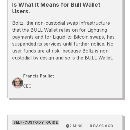
Is What It Means for Bull Wallet
Users.
Boltz, the non-custodial swap infrastructure
that the BULL Wallet relies on for Lightning
payments and for Liquid-to-Bitcoin swaps, has
suspended its services until further notice. No
user funds are at risk, because Boltz is non-
custodial by design and so is the BULL Wallet.
Francis Pouliot
CEO
SELF-CUSTODY
GUIDE
2 MINS
8 DAYS AGO