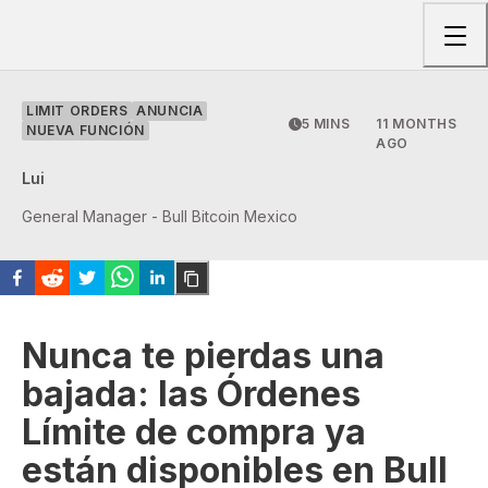
Togg
LIMIT ORDERS
ANUNCIA
5 MINS
11 MONTHS
NUEVA FUNCIÓN
AGO
Lui
General Manager - Bull Bitcoin Mexico
Nunca te pierdas una
bajada: las Órdenes
Límite de compra ya
están disponibles en Bull